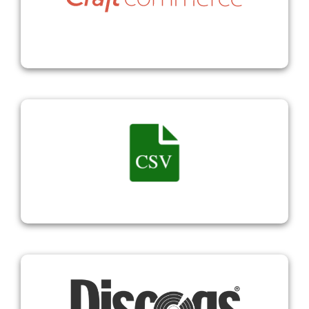
Craft CMS
CSV Polling