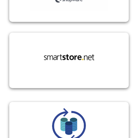
smartstore.net
SQL Datenbankanbindung