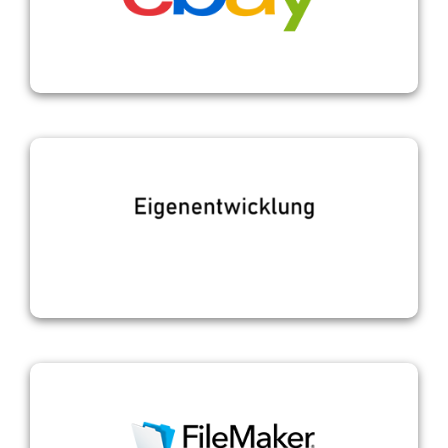
ebay
Eigenentwicklung