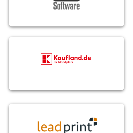
Kaufland
Leadprint