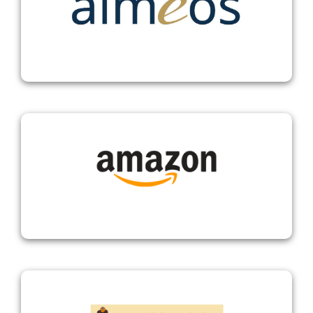
Jetzt anfragen
Aimeos
Amazon Shop