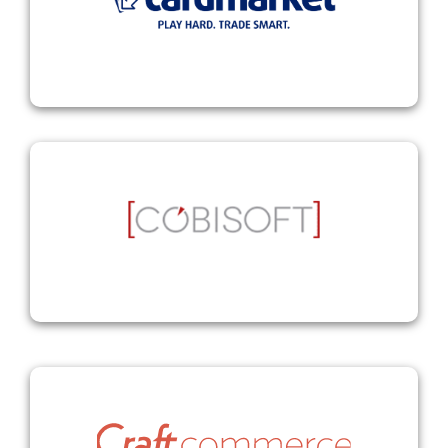
Cardmarket
Cobisoft