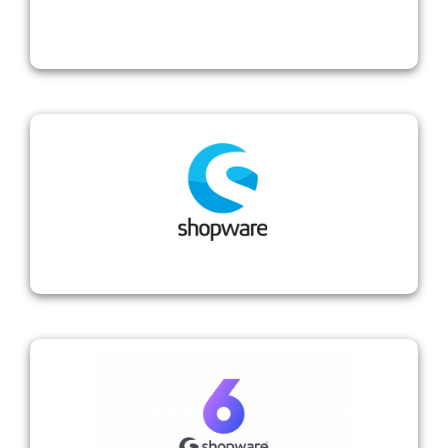
Shopware
Shopware 6