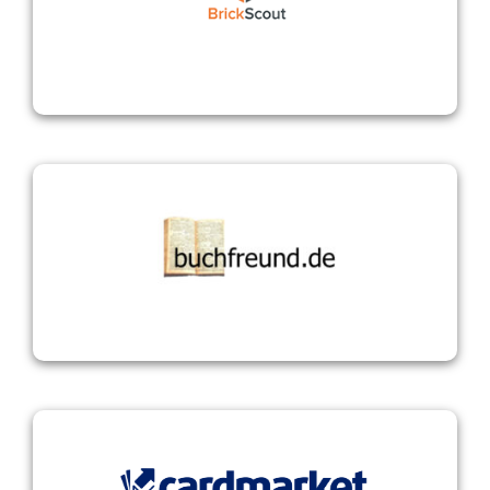
Brickscout
buchfreund.de