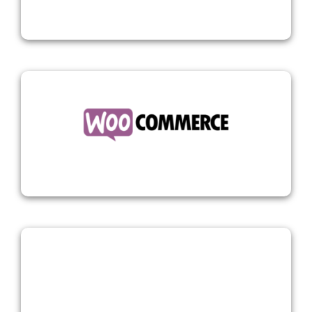
WooCommerce
XML Polling