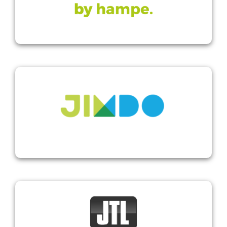
Jimdo
JTL Software