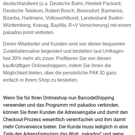
deutschlandweit (u.a. Deutsche Bahn, Hewlett Packard,
Deutsche Telekom, Robert Bosch, Beiersdorf, Barmenia,
Bizerba, Hartmann, Volkswohlbund, Landesbank Baden-
Württemberg, Kravag, BayWa, R+V Versicherung) mit einem
pakadoo point vertreten.
Deren Mitarbeiter und Kunden sind von dieser bequemen
Zustellalternative begeistert und bestellen laut Umfragen
fast 30% mehr als zuvor. Profitieren Sie von diesen
kaufkräftigen Onlineshoppern, indem Sie ihnen die
Möglichkeit bieten, über die persönliche PAK ID ganz
einfach in Ihrem Shop zu bestellen.
Wenn Sie für Ihren Onlineshop nun BarcodeShipping
verwenden und das Programm mit pakadoo verbinden,
können Sie Ihren Kunden die Adresseingabe und damit den
Checkout-Prozess wesentlich vereinfachen und ihm damit
mehr Convenience bieten. Der Kunde muss lediglich in eine
Zeile des Adressformulars das Wort „pakadoo“ und seine