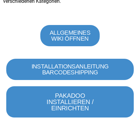
verschiedenen Kategorien.
ALLGEMEINES
WIKI ÖFFNEN
INSTALLATIONSANLEITUNG
BARCODESHIPPING
PAKADOO
INSTALLIEREN /
EINRICHTEN