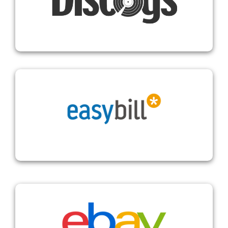
Discogs
easybill