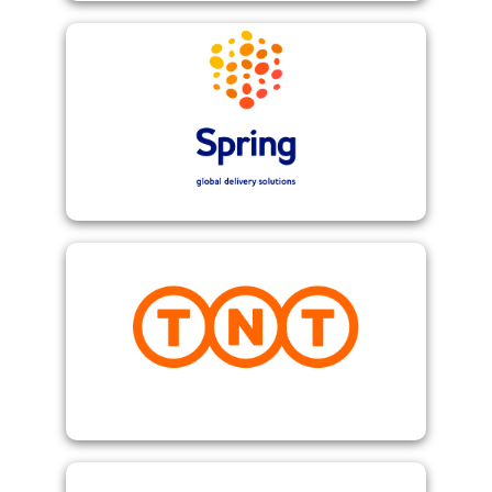
Spring
TNT