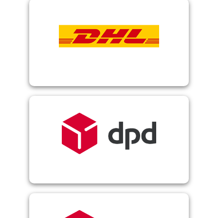
DHL Paket
DPD Cloud