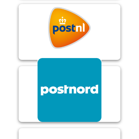
Webservice Parcelware
PostNord