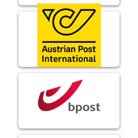
Österreichischen Post AG
Austrian Post - Ein Tochterunternehmen der
BPost - Belgisch nationaler Postdienst