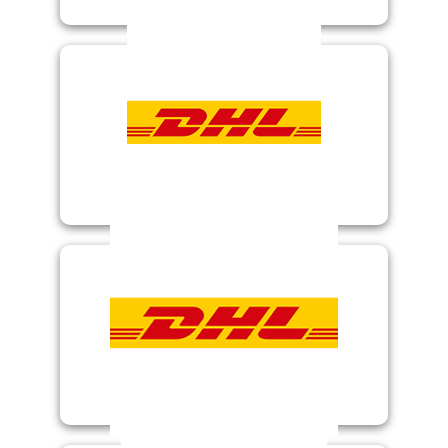
DHL 2MH
DHL Express