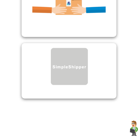
Abholung
Einfacher Versender
Simple Shipper /