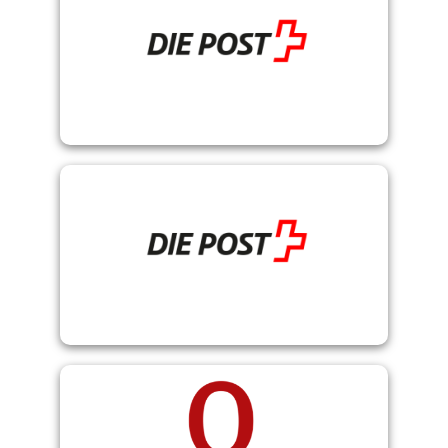
Schweizer Post
Webstamp