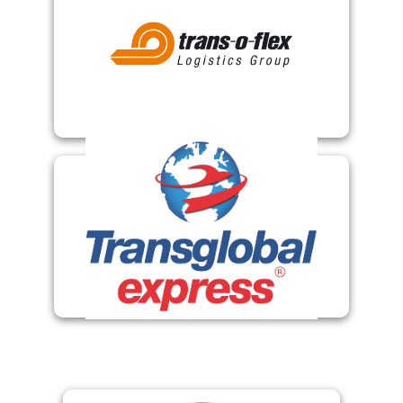
Trans-O-Flex Logistics Group
Transglobal Express