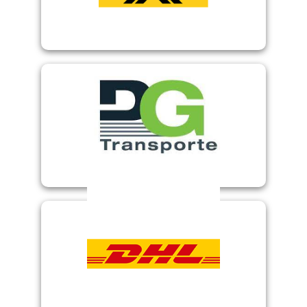
Internetmarke
DG Transporte
DHL Paket AT