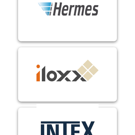
Hermes ProPS
Iloxx
internationalem Versand
Wertlogistik mit nationalem und