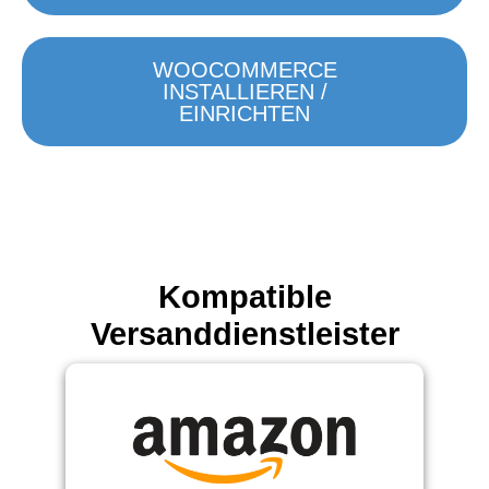
WOOCOMMERCE
INSTALLIEREN /
EINRICHTEN
Kompatible
Versanddienstleister
Amazon Versandlabel