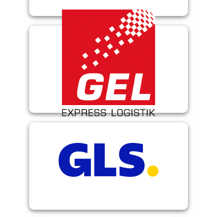
GEL
GLS Webservice