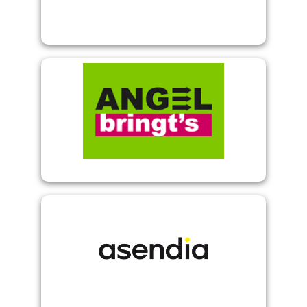
Angel Bringt's
Asendia