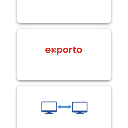
(Schweiz und UK)
Logistikfragen beim Versand ins Ausland
Übernimmt Software-, Zoll-, Steuer- und
Exporto
Fortras