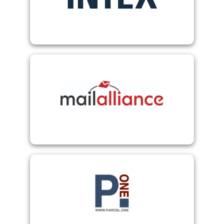
Intex
kostenoptimierter Versand
mailalliance
PARCEL.ONE