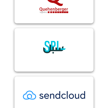
Quehenberger
Saudi Post
Sendcloud