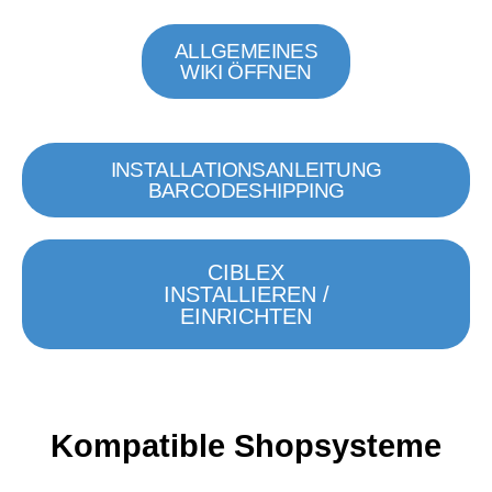
ALLGEMEINES
WIKI ÖFFNEN
INSTALLATIONSANLEITUNG
BARCODESHIPPING
CIBLEX
INSTALLIEREN /
EINRICHTEN
Kompatible
Shopsysteme