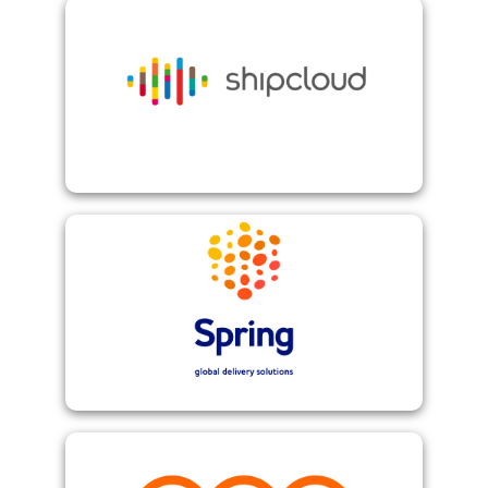
Shipcloud
Spring