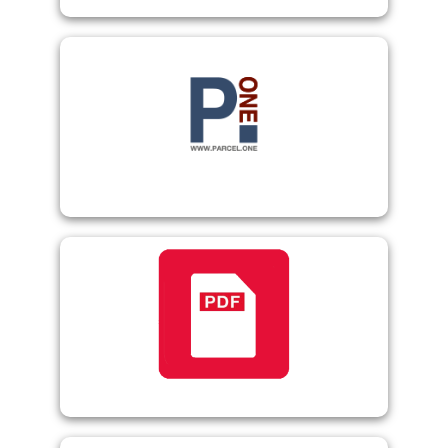
PARCEL.ONE
PDF Formular