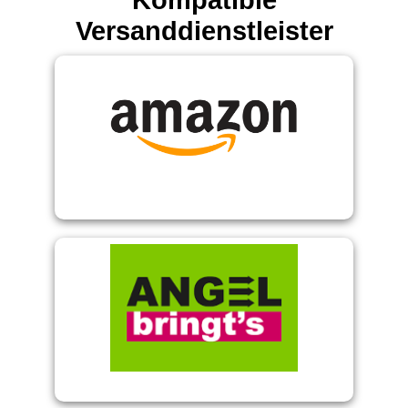
Kompatible
Versanddienstleister
Amazon Versandlabel
Angel Bringt's