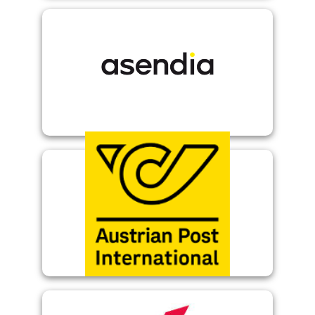
Asendia
Österreichischen Post AG
Austrian Post - Ein Tochterunternehmen der