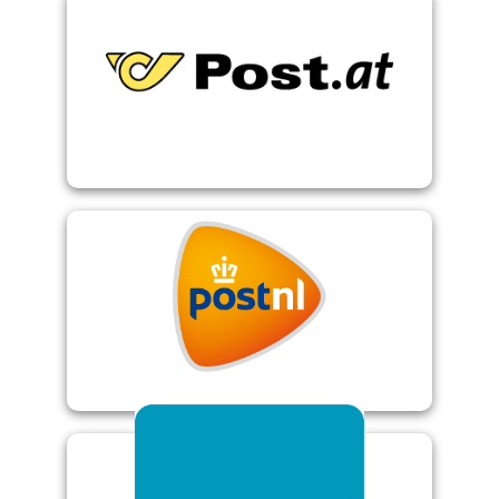
Österreichische Post
Webservice Parcelware