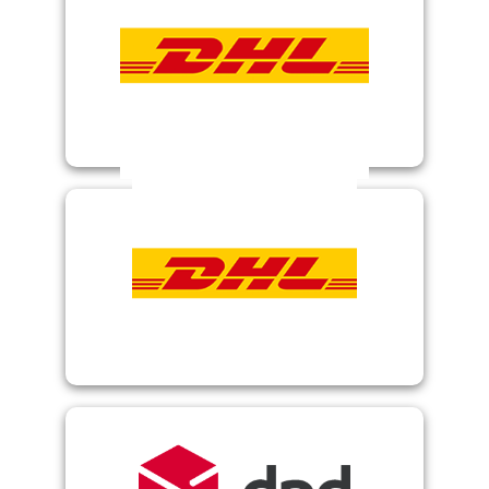
DHL Express
DHL Paket