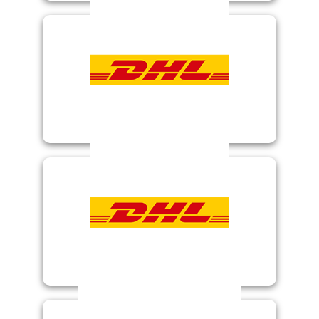
DHL Paket AT
DHL 2MH