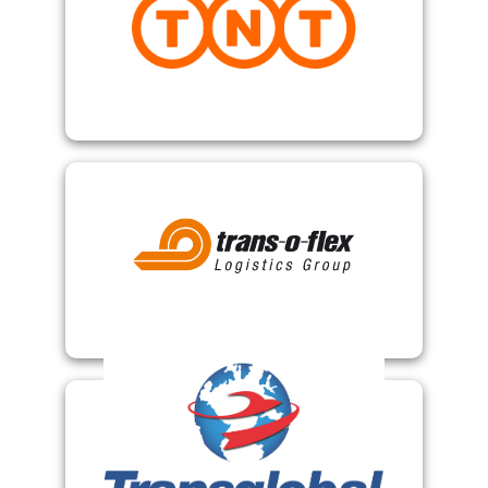
TNT
Trans-O-Flex Logistics Group
Transglobal Express