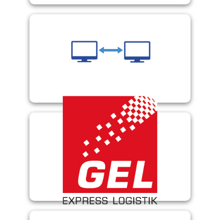
Fortras
GEL