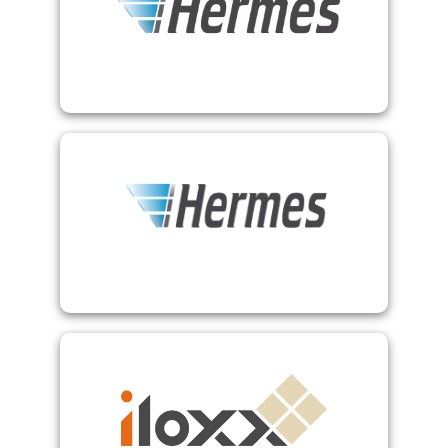
Hermes HSI
Hermes ProPS
Iloxx