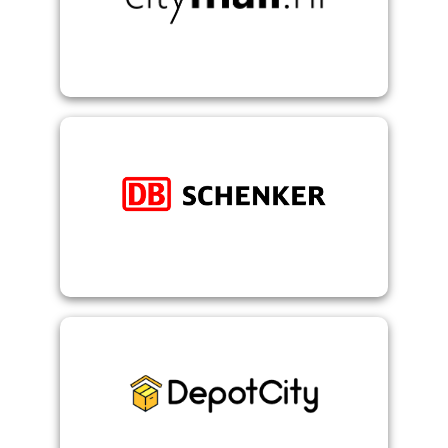
Citymail NL
umfassende Logistiklösungen.
weltweite Luft- und Seefracht, sowie
DB Schenker - Europaweite Land-, sowie
DepotCity