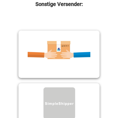
Sonstige Versender:
Abholung
Einfacher Versender
Simple Shipper /