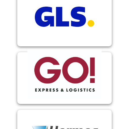
GLS Webservice
GO! Express & Logistics