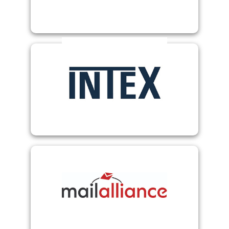
internationalem Versand
Wertlogistik mit nationalem und
Intex
kostenoptimierter Versand
mailalliance