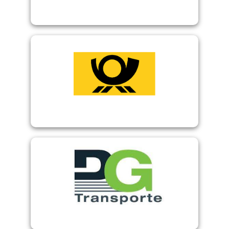
DV Freimachung
Kilo Tarif
Internetmarke
DG Transporte