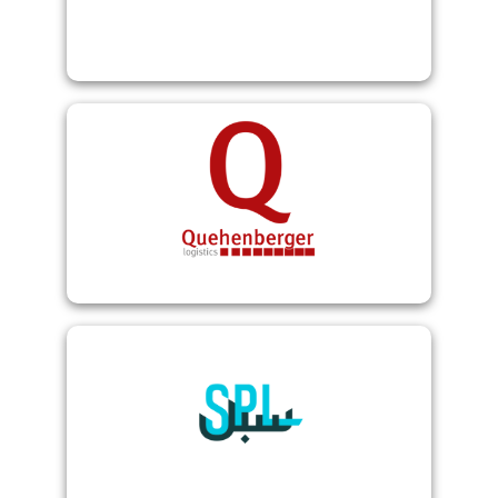
Quehenberger
Saudi Post