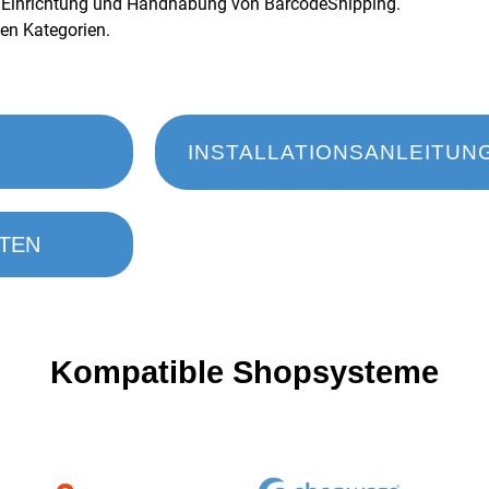
er Einrichtung und Handhabung von BarcodeShipping.
en Kategorien.
INSTALLATIONSANLEITUN
HTEN
Kompatible
Shopsysteme