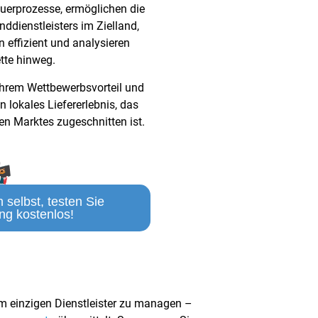
euerprozesse, ermöglichen die
dienstleisters im Zielland,
n effizient und analysieren
tte hinweg.
Ihrem Wettbewerbsvorteil und
 lokales Liefererlebnis, das
en Marktes zugeschnitten ist.
 selbst, testen Sie
ng kostenlos!
em einzigen Dienstleister zu managen –