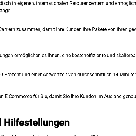
isch in eigenen, internationalen Retourencentern und ermöglich
ktage.
Carriern zusammen, damit Ihre Kunden ihre Pakete von ihren gew
ngen ermöglichen es Ihnen, eine kosteneffiziente und skalierba
Prozent und einer Antwortzeit von durchschnittlich 14 Minuten
n E-Commerce für Sie, damit Sie Ihre Kunden im Ausland genaus
 Hilfestellungen