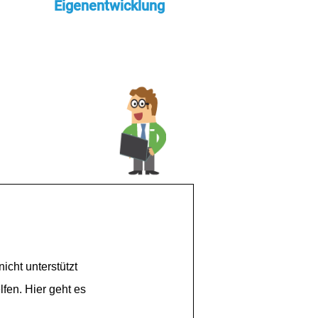
Eigenentwicklung
cht unterstützt
fen. Hier geht es