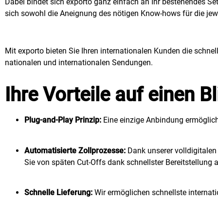
Dabei bindet sich exporto ganz einfach an Ihr bestehendes S
sich sowohl die Aneignung des nötigen Know-hows für die jew
Mit exporto bieten Sie Ihren internationalen Kunden die schn
nationalen und internationalen Sendungen.
Ihre Vorteile auf einen Bl
Plug-and-Play Prinzip:
Eine einzige Anbindung ermöglic
Automatisierte Zollprozesse:
Dank unserer volldigitalen 
Sie von späten Cut-Offs dank schnellster Bereitstellung 
Schnelle Lieferung:
Wir ermöglichen schnellste internat