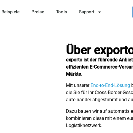
Beispiele
Preise
Tools
Support
Über export
exporto ist der führende Anbiet
effizienten E-Commerce-Versan
Märkte.
Mit unserer
End-to-End-Lösung
b
die Sie für Ihr Cross-Border-Ges
aufeinander abgestimmt und au
Dazu bauen wir auf automatisie
kombinieren diese mit einem eur
Logistiknetzwerk.