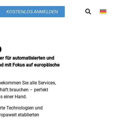
KOSTENLOS ANMELDEN
o
er für automatisierten und
d mit Fokus auf europäische
ekommen Sie alle Services,
chäft brauchen – perfekt
s einer Hand.
rte Technologien und
opaweit etablierten