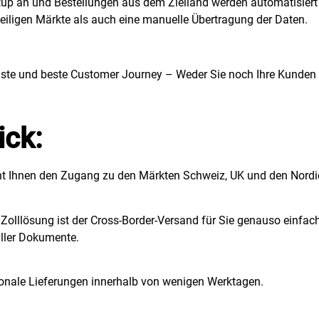
etup an und Bestellungen aus dem Zielland werden automatisier
eiligen Märkte als auch eine manuelle Übertragung der Daten.
ellste und beste Customer Journey – Weder Sie noch Ihre Kunde
ick:
ht Ihnen den Zugang zu den Märkten Schweiz, UK und den Nordi
Zolllösung ist der Cross-Border-Versand für Sie genauso einfach
aller Dokumente.
ionale Lieferungen innerhalb von wenigen Werktagen.