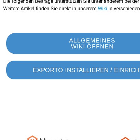
Die folgenden Beiträge unterstützen Sie unter anderem bei d
Weitere Artikel finden Sie direkt in unserem
Wiki
in verschieden
ALLGEMEINES
WIKI ÖFFNEN
EXPORTO INSTALLIEREN / EINRIC