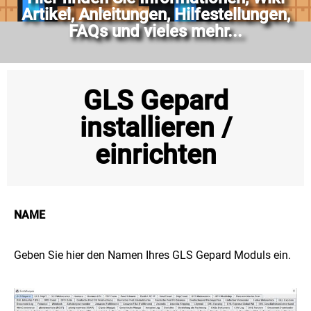
Artikel, Anleitungen, Hilfestellungen,
FAQs und vieles mehr...
GLS Gepard
installieren /
einrichten
NAME
Geben Sie hier den Namen Ihres GLS Gepard Moduls ein.