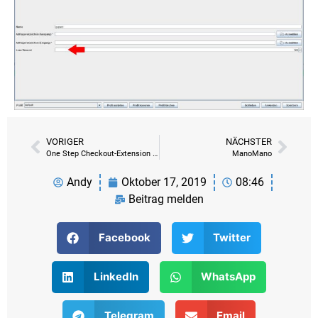
VORIGER
NÄCHSTER
One Step Checkout-Extension für deutsche Magento-Shops
ManoMano
Andy
Oktober 17, 2019
08:46
Beitrag melden
Facebook
Twitter
LinkedIn
WhatsApp
Telegram
Email