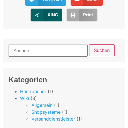
XING
Print
Kategorien
Handbücher
(1)
Wiki
(3)
Allgemein
(1)
Shopsysteme
(1)
Versanddienstleister
(1)