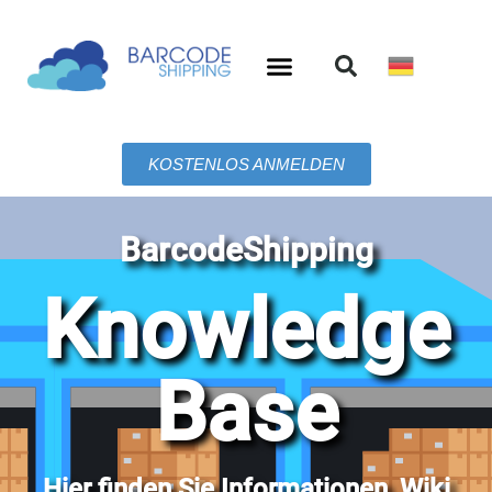
KOSTENLOS ANMELDEN
BarcodeShipping
Knowledge
Base
Hier finden Sie Informationen, Wiki