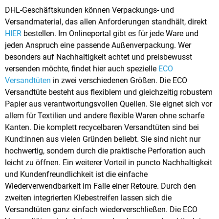
DHL-Geschäftskunden können Verpackungs- und
Versandmaterial, das allen Anforderungen standhält, direkt
HIER
bestellen. Im Onlineportal gibt es für jede Ware und
jeden Anspruch eine passende Außenverpackung. Wer
besonders auf Nachhaltigkeit achtet und preisbewusst
versenden möchte, findet hier auch spezielle
ECO
Versandtüten
in zwei verschiedenen Größen. Die ECO
Versandtüte besteht aus flexiblem und gleichzeitig robustem
Papier aus verantwortungsvollen Quellen. Sie eignet sich vor
allem für Textilien und andere flexible Waren ohne scharfe
Kanten. Die komplett recycelbaren Versandtüten sind bei
Kund:innen aus vielen Gründen beliebt. Sie sind nicht nur
hochwertig, sondern durch die praktische Perforation auch
leicht zu öffnen. Ein weiterer Vorteil in puncto Nachhaltigkeit
und Kundenfreundlichkeit ist die einfache
Wiederverwendbarkeit im Falle einer Retoure. Durch den
zweiten integrierten Klebestreifen lassen sich die
Versandtüten ganz einfach wiederverschließen. Die ECO