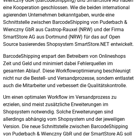
Wienczny GbR (BarcodeShipping) und SmartStore AG haben
eine Kooperation geschlossen. Wie die beiden international
agierenden Unternehmen bekanntgaben, wurde eine
Schnittstelle zwischen BarcodeShipping von Puderbach &
Wienczny GbR aus Castrop-Rauxel (NRW) und der Firma
SmartStore AG aus Dortmund (NRW) für das auf Open
Source basierendes Shopsystem SmartStore.NET entwickelt.
BarcodeShipping erspart den Betreibern von Onlineshops
Zeit und Geld und minimiert dabei Fehlerquellen im
gesamten Ablauf. Diese Workflowoptimierung beschleunigt
nicht nur die Bestell- und Versandprozesse, sondern entlastet
auch die Mitarbeiter und verbessert die Qualitätskontrolle.
Um einen optimalen Workflow im Versandprozess zu
erzielen, sind meist zusätzliche Erweiterungen im
Shopsystem notwendig. Solche Erweiterungen sind
allerdings abhängig vom Shopsystem und der jeweiligen
Version. Die neue Schnittstelle zwischen BarcodeShipping
von Puderbach & Wienczny GbR und der SmartStore AG soll