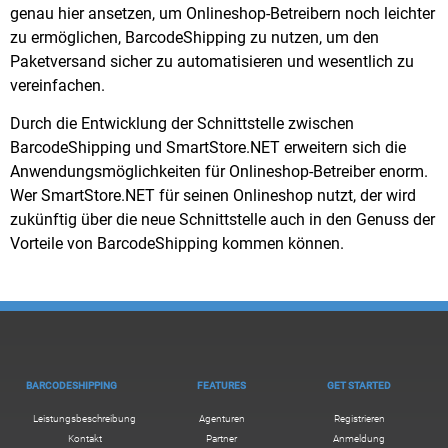
genau hier ansetzen, um Onlineshop-Betreibern noch leichter
zu ermöglichen, BarcodeShipping zu nutzen, um den
Paketversand sicher zu automatisieren und wesentlich zu
vereinfachen.
Durch die Entwicklung der Schnittstelle zwischen
BarcodeShipping und SmartStore.NET erweitern sich die
Anwendungsmöglichkeiten für Onlineshop-Betreiber enorm.
Wer SmartStore.NET für seinen Onlineshop nutzt, der wird
zukünftig über die neue Schnittstelle auch in den Genuss der
Vorteile von BarcodeShipping kommen können.
BARCODESHIPPING
FEATURES
GET STARTED
Leistungsbeschreibung
Agenturen
Registrieren
Kontakt
Partner
Anmeldung